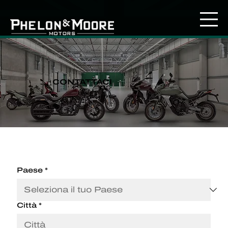
CONTATTACI
Paese
*
Città
*