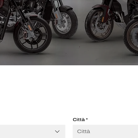
Città
*