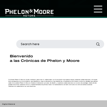
Bienvenido
a las Crónicas de Phelon y Moore
Crónicas Phelon & Moore, el sitio exclusivo para todo lo relacionado con la evolución de nuestra marca, nuestras colaboraciones y el mundo
de la excelencia en el motociclismo que diseñamos. Aquí, te llevaremos tras bastidores, ofreciéndote información sobre los detalles que definen
cada motocicleta Phelon & Moore. Desde el meticuloso proceso de diseño y nuestras colaboraciones con socios de prestigio, hasta dónde
puedes encontrar nuestras motos y experimentarlas de primera mano: te mantendremos al tanto de todos los emocionantes avances
mientras nos adentramos en una nueva era.
Digital Material