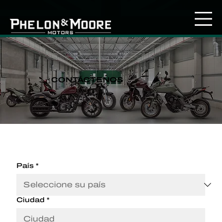
CONTÁCTENOS
País
*
Ciudad
*