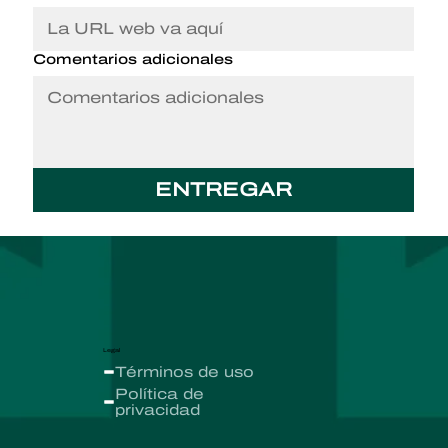
Comentarios adicionales
ENTREGAR
Legal
Términos de uso
Política de
privacidad